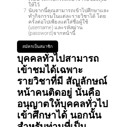
ให้ไว้
นับจากนี้คุณสามารถเข้าไปศึกษาและ
ทำกิจกรรมในแต่ละรายวิชาได้ โดย
ครั้งต่อไปเพียงแต่ใส่ชื่อผู้ใช้
(username) และรหัสผ่าน
(password)จากหน้านี้
สมัครเป็นสมาชิก
บุคคลทั่วไปสามารถ
เข้าชมได้เฉพาะ
รายวิชาที่มี สัญลักษณ์
หน้าคนติดอยู่ นั่นคือ
อนุญาตให้บุคคลทั่วไป
เข้าศึกษาได้ นอกนั้น
สำหรับท่านที่เป็น