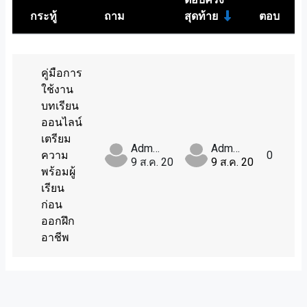
กระทู้
ถาม
สุดท้าย
ตอบ
สถานะ
กา
List of discussions. Showing 1 of 1 di
คู่มือการ
ใช้งาน
บทเรียน
ออนไลน์
เตรียม
Admin User
Admin User
ความ
0
9 ส.ค. 2024
9 ส.ค. 2024
พร้อมผู้
เรียน
ก่อน
ออกฝึก
อาชีพ