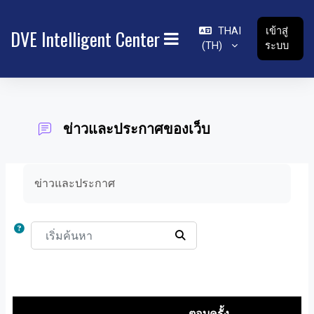
ข้ามไปที่เนื้อหาหลัก
THAI
เข้าสู่
DVE Intelligent Center
‎(TH)‎
ระบบ
SIDE PANEL
ข่าวและประกาศของเว็บ
Completion requirements
ข่าวและประกาศ
เริ่มค้นหา
เริ่มค้นหา
ตอบครั้ง